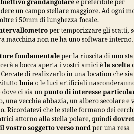
biettivo grandangolare
è preferibile per
dere un campo stellare maggiore. Ad ogni m
oltre i 50mm di lunghezza focale.
ntervallometro
per temporizzare gli scatti, s
ra macchina non ne ha uno software interno.
ttore fondamentale
per la riuscita di uno star
scerà a bocca aperta i vostri amici è
la scelta 
. Cercate di realizzarlo in una location che sia
itutto
buia
o le luci artificiali nasconderann
e dove ci sia un
punto di interesse particola
lo, una vecchia abbazia, un albero secolare e 
o. Ricordatevi che le stelle formano dei cerch
trici attorno alla stella polare, quindi
dovre
il vostro soggetto verso nord
per una resa