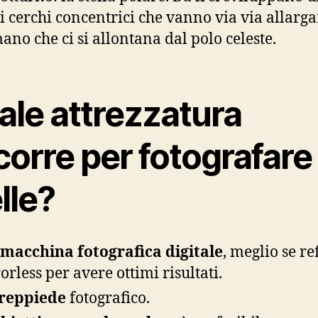
di cerchi concentrici che vanno via via allarg
no che ci si allontana dal polo celeste.
ale attrezzatura
orre per fotografare 
lle?
macchina fotografica digitale
, meglio se re
orless per avere ottimi risultati.
reppiede
fotografico.