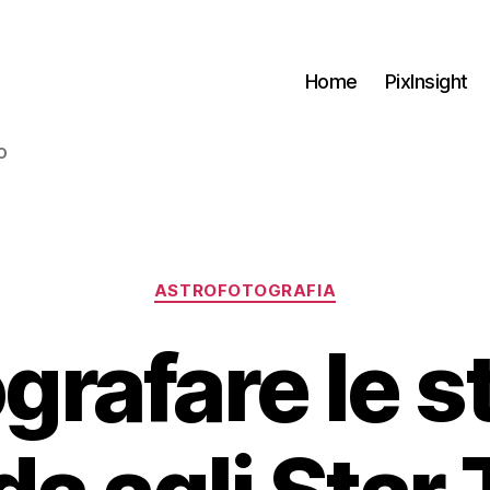
Home
PixInsight
o
Categorie
ASTROFOTOGRAFIA
grafare le st