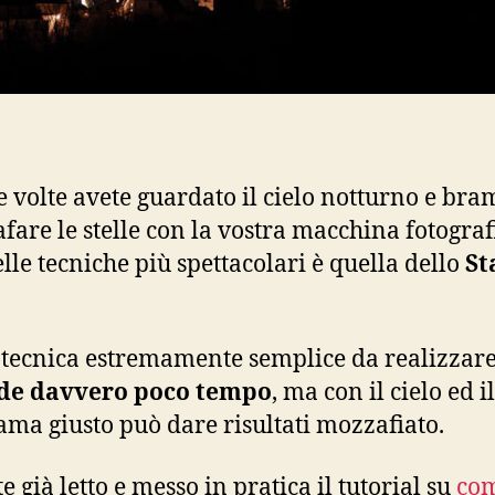
 volte avete guardato il cielo notturno e bra
afare le stelle con la vostra macchina fotograf
lle tecniche più spettacolari è quella dello
St
 tecnica estremamente semplice da realizzare
ede davvero poco tempo
, ma con il cielo ed il
ma giusto può dare risultati mozzafiato.
e già letto e messo in pratica il tutorial su
co