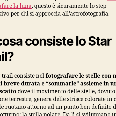
afare la luna
, questo è sicuramente lo step
ivo per chi si approccia all’astrofotografia.
cosa consiste lo Star
il?
 trail consiste nel
fotografare le stelle con 
di breve durata e “sommarle” assieme in u
scatto
dove il movimento delle stelle, dovuto
ne terrestre, genera delle strisce colorate in c
lle ruotano attorno ad un punto ben definito d
otturno: la stella polare. Da lì si sviluppano 