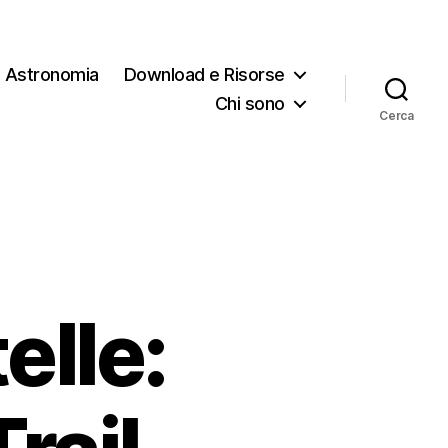
Astronomia
Download e Risorse
Chi sono
Cerca
elle: