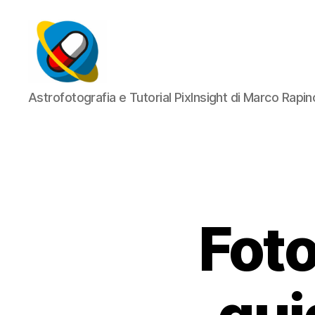
AstroPills
Astrofotografia e Tutorial PixInsight di Marco Rapin
Foto